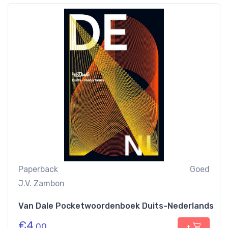
Paperback
Goed
J.V. Zambon
Van Dale Pocketwoordenboek Duits-Nederlands
€
4
,00
+