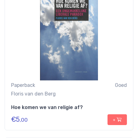
Paperback
Goed
Floris van den Berg
Hoe komen we van religie af?
€
5
,00
+