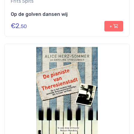
Frits Spits
Op de golven dansen wij
€
2
,50
+