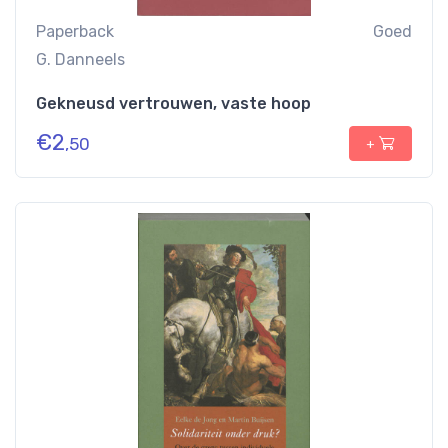
Paperback
Goed
G. Danneels
Gekneusd vertrouwen, vaste hoop
€
2
,50
+