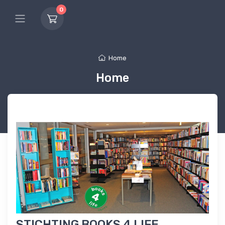
0
Home
Home
STICHTING BOOKS 4 LIFE