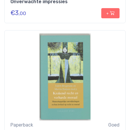
Onverwachte impressies
€
3
,00
+
Paperback
Goed