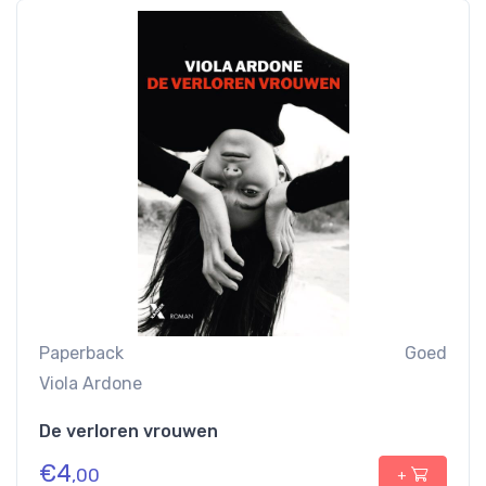
Paperback
Goed
Viola Ardone
De verloren vrouwen
€
4
,00
+