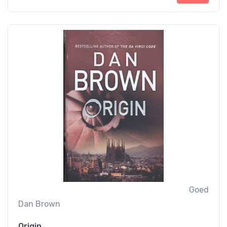
Goed
Dan Brown
Origin