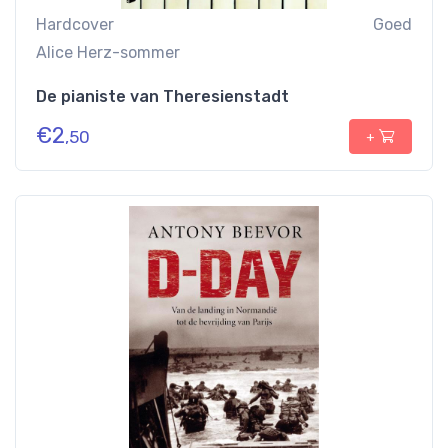
Hardcover
Goed
Alice Herz-sommer
De pianiste van Theresienstadt
€
2
,50
+