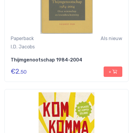
Paperback
Als nieuw
I.D. Jacobs
Thijmgenootschap 1984-2004
€
2
,50
+