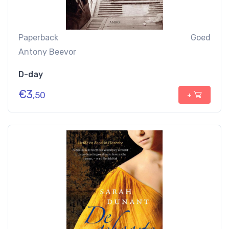
Paperback
Goed
Antony Beevor
D-day
€
3
,50
+