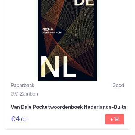
Paperback
Goed
J.V. Zambon
Van Dale Pocketwoordenboek Nederlands-Duits
€
4
,00
+