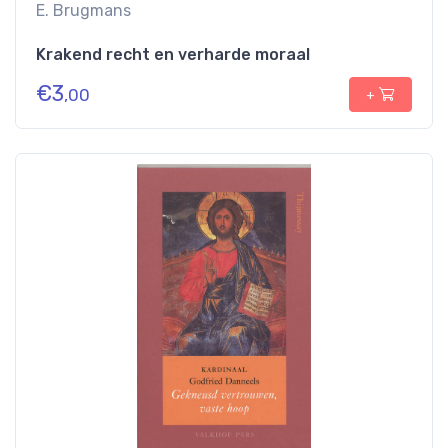
E. Brugmans
Krakend recht en verharde moraal
€
3
,00
+