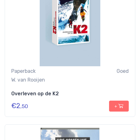
Paperback
Goed
W. van Rooijen
Overleven op de K2
€
2
,50
+