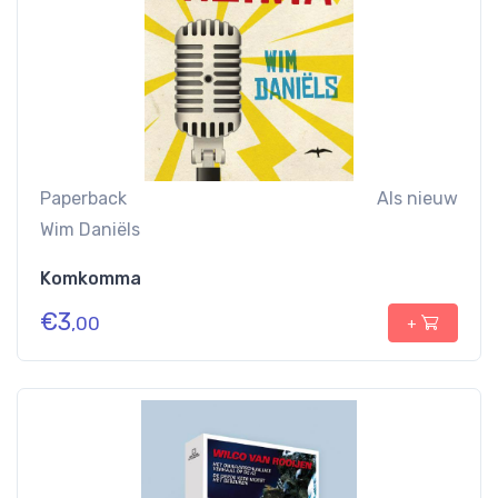
Paperback
Als nieuw
Wim Daniëls
Komkomma
€
3
,00
+