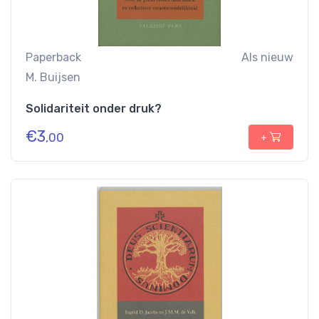
Paperback
Als nieuw
M. Buijsen
Solidariteit onder druk?
€
3
,00
+