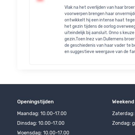
Vlak na het overlijden van haar broe
voorwerpen brengen haar onvermijdel
ontwikkelt hij een intense haat teg
het gezin tijdens de oorlog overweeg
uiteindelijk bij aansluit. Onno s ke
gezin.Toen Inez van Dullemens broer 
de geschiedenis van haar vader te 
en suggestieve weergave van de fam
Openingstijden
Weekend
Maandag:
10.00-17.00
Zaterdag
Dinsdag:
10.00-17.00
Zondag:
g
Woensdag:
10.00-17.00