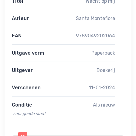
Titel
Wacht op mij
Auteur
Santa Montefiore
EAN
9789049202064
Uitgave vorm
Paperback
Uitgever
Boekerij
Verschenen
11-01-2024
Conditie
Als nieuw
zeer goede staat