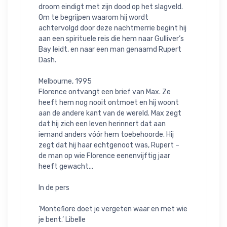
droom eindigt met zijn dood op het slagveld. 
Om te begrijpen waarom hij wordt 
achtervolgd door deze nachtmerrie begint hij 
aan een spirituele reis die hem naar Gulliver’s 
Bay leidt, en naar een man genaamd Rupert 
Dash.

Melbourne, 1995

Florence ontvangt een brief van Max. Ze 
heeft hem nog nooit ontmoet en hij woont 
aan de andere kant van de wereld. Max zegt 
dat hij zich een leven herinnert dat aan 
iemand anders vóór hem toebehoorde. Hij 
zegt dat hij haar echtgenoot was, Rupert – 
de man op wie Florence eenenvijftig jaar 
heeft gewacht...

In de pers

‘Montefiore doet je vergeten waar en met wie 
je bent.’ Libelle
