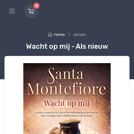
0
Home
details
Wacht op mij - Als nieuw