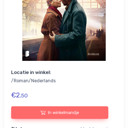
Locatie in winkel:
/Roman/Nederlands
€
2
,50
In winkelmandje