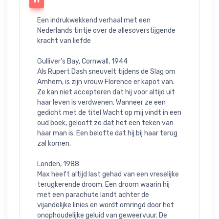
Een indrukwekkend verhaal met een 
Nederlands tintje over de allesoverstijgende 
kracht van liefde

Gulliver’s Bay, Cornwall, 1944

Als Rupert Dash sneuvelt tijdens de Slag om 
Arnhem, is zijn vrouw Florence er kapot van. 
Ze kan niet accepteren dat hij voor altijd uit 
haar leven is verdwenen. Wanneer ze een 
gedicht met de titel Wacht op mij vindt in een 
oud boek, gelooft ze dat het een teken van 
haar man is. Een belofte dat hij bij haar terug 
zal komen.

Londen, 1988

Max heeft altijd last gehad van een vreselijke 
terugkerende droom. Een droom waarin hij 
met een parachute landt achter de 
vijandelijke linies en wordt omringd door het 
onophoudelijke geluid van geweervuur. De 