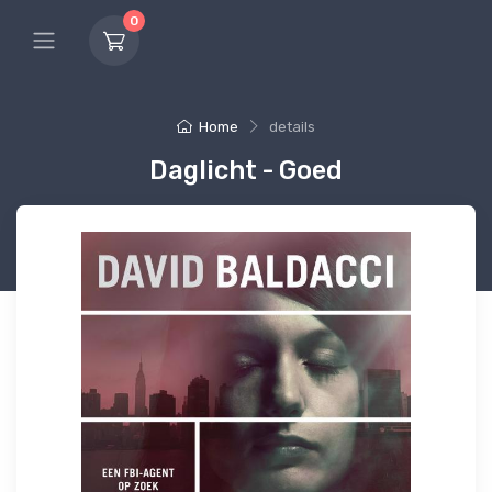
0
Home
details
Daglicht - Goed