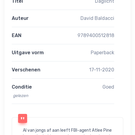
Titel
Daglicht
Auteur
David Baldacci
EAN
9789400512818
Uitgave vorm
Paperback
Verschenen
17-11-2020
Conditie
Goed
gelezen
Al van jongs af aan leeft FBI-agent Atlee Pine 