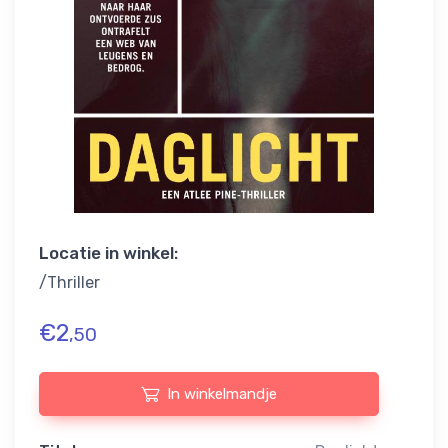
Locatie in winkel:
/Thriller
€
2
,50
In winkelmandje