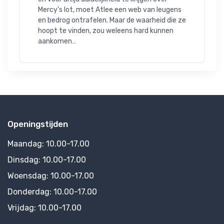
Mercy’s lot, moet Atlee een web van leugens 
en bedrog ontrafelen. Maar de waarheid die ze 
hoopt te vinden, zou weleens hard kunnen 
aankomen…
Openingstijden
Maandag:
10.00-17.00
Dinsdag:
10.00-17.00
Woensdag:
10.00-17.00
Donderdag:
10.00-17.00
Vrijdag:
10.00-17.00