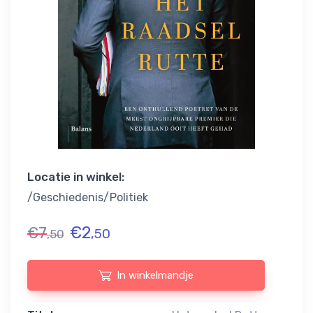
Locatie in winkel:
/Geschiedenis/Politiek
€
2
€
7
,50
,50
In winkelmandje