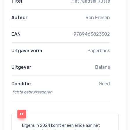
Titel
Het raadsel Rutte
Auteur
Ron Fresen
EAN
9789463823302
Uitgave vorm
Paperback
Uitgever
Balans
Conditie
Goed
lichte gebruikssporen
Ergens in 2024 komt er een einde aan het 