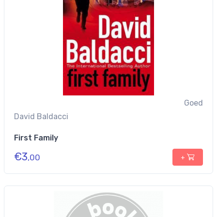
Goed
David Baldacci
First Family
€
3
,00
+