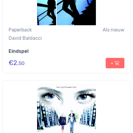
Paperback
Als nieuw
David Baldacci
Eindspel
€
2
,50
+