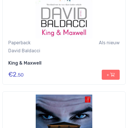
Paperback
Als nieuw
David Baldacci
King & Maxwell
€
2
,50
+