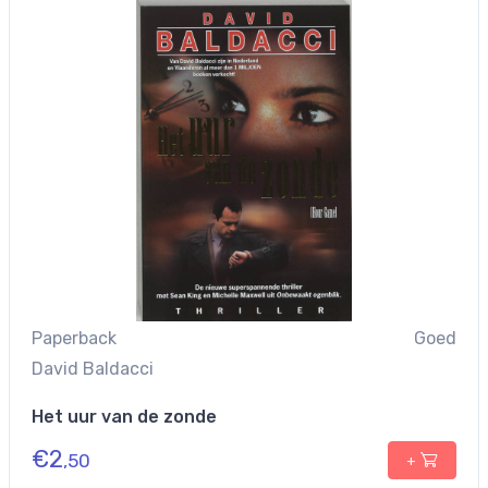
Paperback
Goed
David Baldacci
Het uur van de zonde
€
2
,50
+