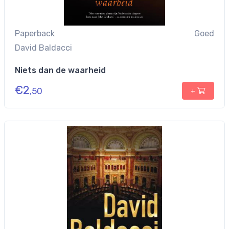
Paperback
Goed
David Baldacci
Niets dan de waarheid
€
2
,50
+