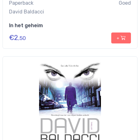
Paperback
Goed
David Baldacci
In het geheim
€
2
,50
+