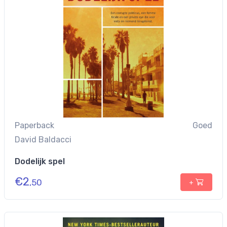
Paperback
Goed
David Baldacci
Dodelijk spel
€
2
,50
+