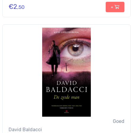
€
2
,50
+
Goed
David Baldacci