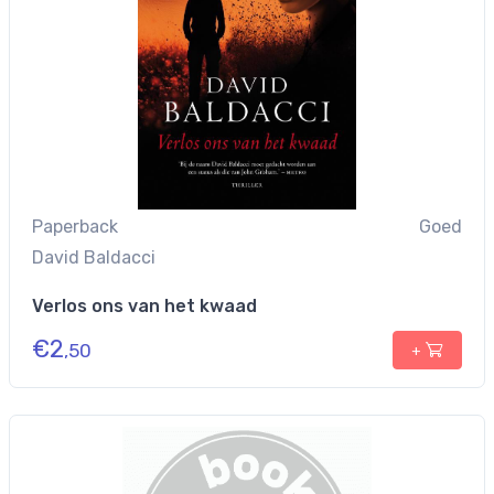
Paperback
Goed
David Baldacci
Verlos ons van het kwaad
€
2
,50
+