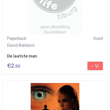
Paperback
Goed
David Baldacci
De laatste man
€
2
,50
+