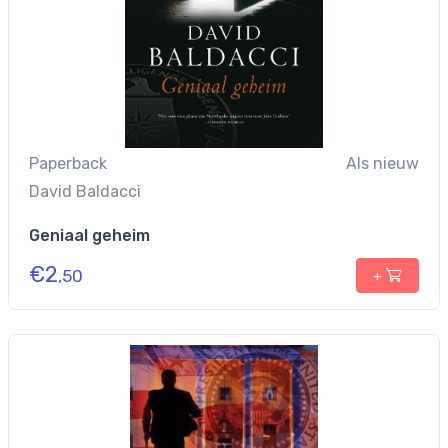
Paperback
Als nieuw
David Baldacci
Geniaal geheim
€
2
,50
+