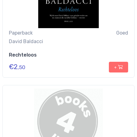
Paperback
Goed
David Baldacci
Rechteloos
€
2
,50
+