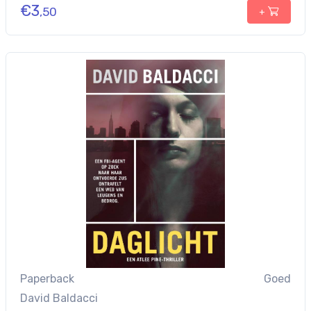
€
3
,50
+
Paperback
Goed
David Baldacci