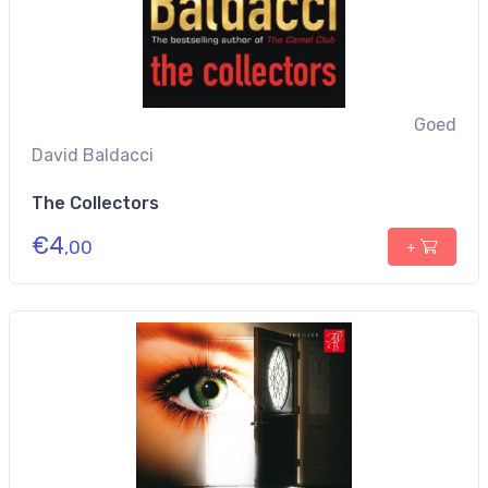
Goed
David Baldacci
The Collectors
€
4
,00
+