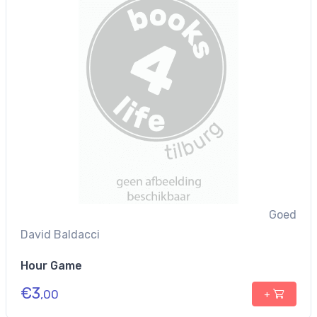
Goed
David Baldacci
Hour Game
€
3
,00
+