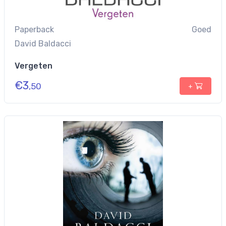
Paperback
Goed
David Baldacci
Vergeten
€
3
,50
+