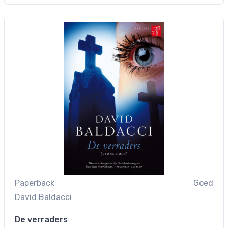
Paperback
Goed
David Baldacci
De verraders