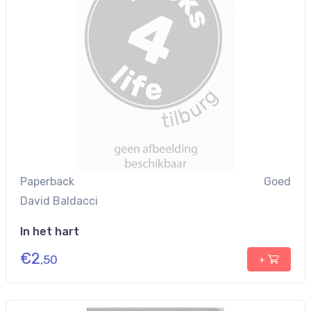
Paperback
Goed
David Baldacci
In het hart
€
2
,50
+