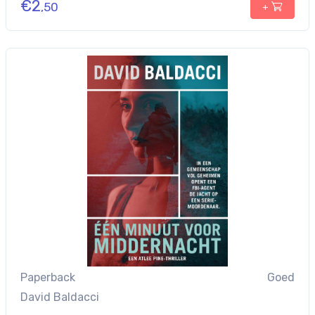
€
2
,50
+
Paperback
Goed
David Baldacci