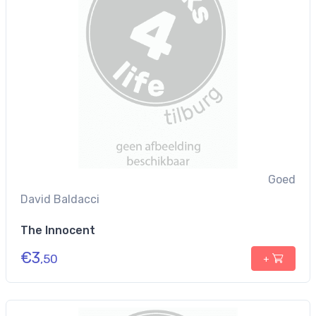
Goed
David Baldacci
The Innocent
€
3
,50
+