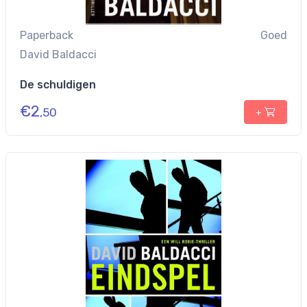
Paperback
Goed
David Baldacci
De schuldigen
€
2
,50
+