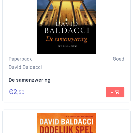
Paperback
Goed
David Baldacci
De samenzwering
€
2
,50
+