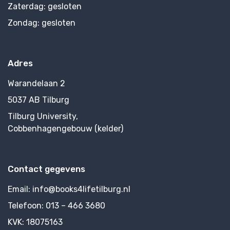
Zaterdag:
gesloten
Zondag:
gesloten
Adres
Warandelaan 2
5037 AB Tilburg
Tilburg University,
Cobbenhagengebouw (kelder)
Contact gegevens
Email:
info@books4lifetilburg.nl
Telefoon:
013 – 466 3680
KVK:
18075163