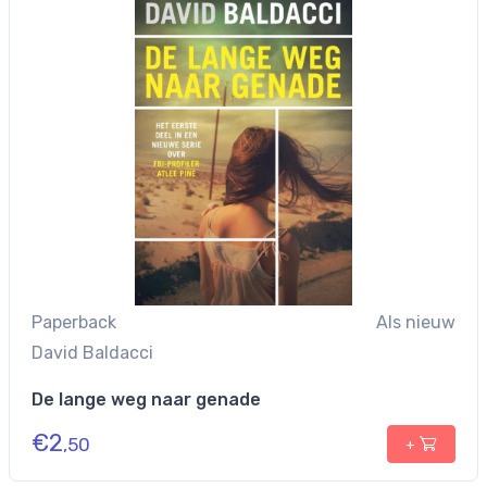
Paperback
Als nieuw
David Baldacci
De lange weg naar genade
€
2
,50
+