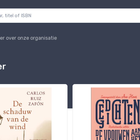
er over onze organisatie
er