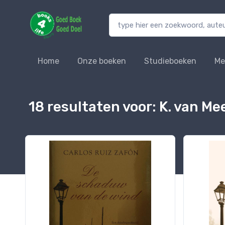
Home
Onze boeken
Studieboeken
Me
18 resultaten voor: K. van Me