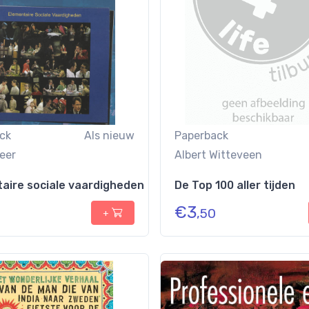
ck
Als nieuw
Paperback
eer
Albert Witteveen
aire sociale vaardigheden
De Top 100 aller tijden
€
3
,50
+