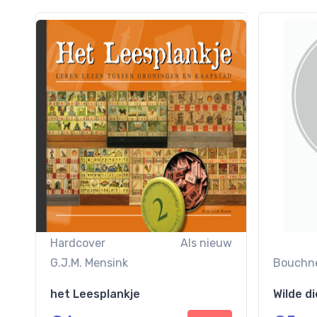
Hardcover
Als nieuw
G.J.M. Mensink
Bouchne
het Leesplankje
Wilde d