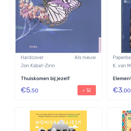
Hardcover
Als nieuw
Paperba
Jon Kabat-Zinn
K. van M
Thuiskomen bij jezelf
Element
€
5
€
3
,50
,00
+