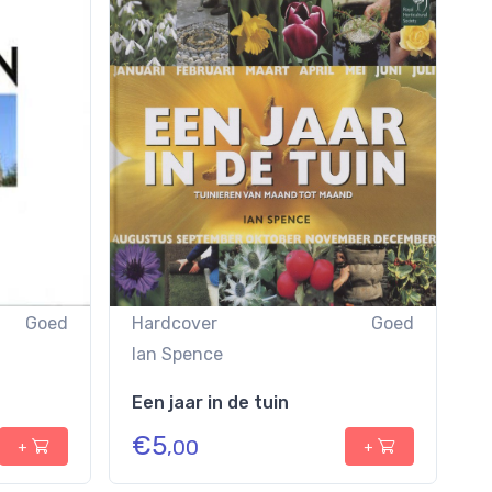
Goed
Hardcover
Goed
Ian Spence
Een jaar in de tuin
€
5
,00
+
+