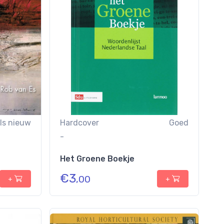
ls nieuw
Hardcover
Goed
-
Het Groene Boekje
€
3
,00
+
+