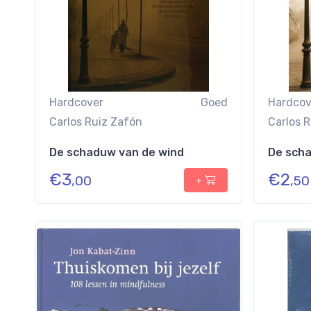
Hardcover
Goed
Hardcov
Carlos Ruiz Zafón
Carlos 
De schaduw van de wind
De scha
€
3
€
2
,00
,50
+