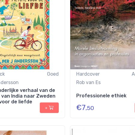
ck
Goed
Hardcover
A
ndersson
Rob van Es
derlijke verhaal van de
Professionele ethiek
 van India naar Zweden
voor de liefde
€
7
,50
+