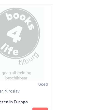
Goed
r, Miroslav
ieren in Europa