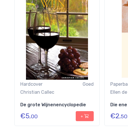
Hardcover
Goed
Paperba
Christian Callec
Ellen de
De grote Wijnenencyclopedie
Die ene
€
5
€
2
,00
,50
+