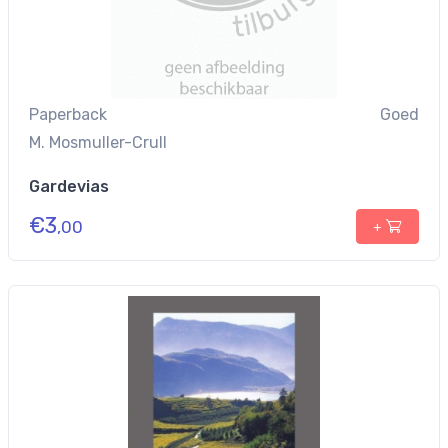
Paperback
Goed
M. Mosmuller-Crull
Gardevias
€
3
,00
+