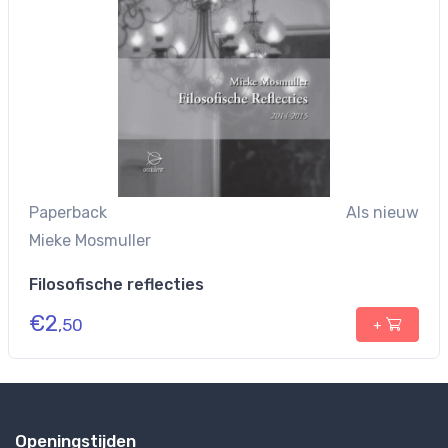
Paperback
Als nieuw
Mieke Mosmuller
Filosofische reflecties
€
2
,50
+
Openingstijden