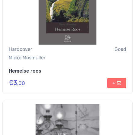
Hardcover
Goed
Mieke Mosmuller
Hemelse roos
€
3
,00
+