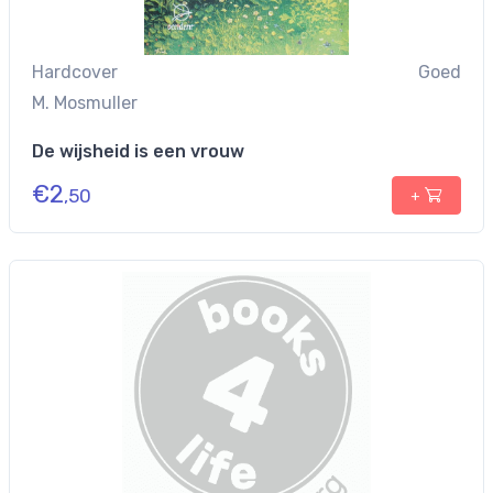
Hardcover
Goed
M. Mosmuller
De wijsheid is een vrouw
€
2
,50
+