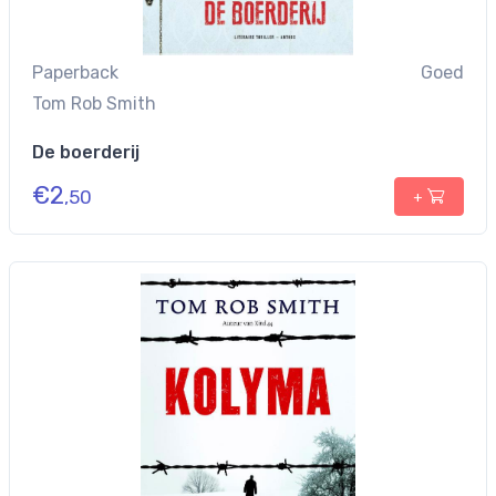
Paperback
Goed
Tom Rob Smith
De boerderij
€
2
,50
+