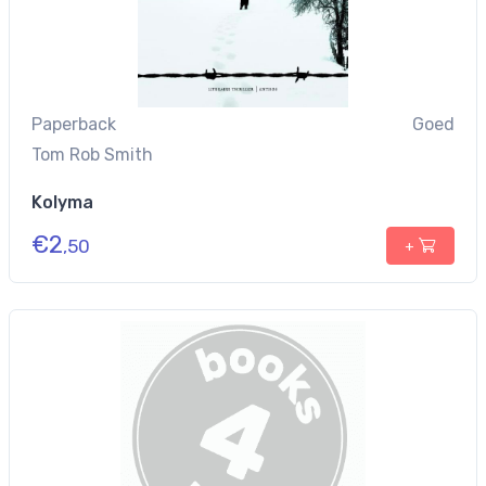
Paperback
Goed
Tom Rob Smith
Kolyma
€
2
,50
+